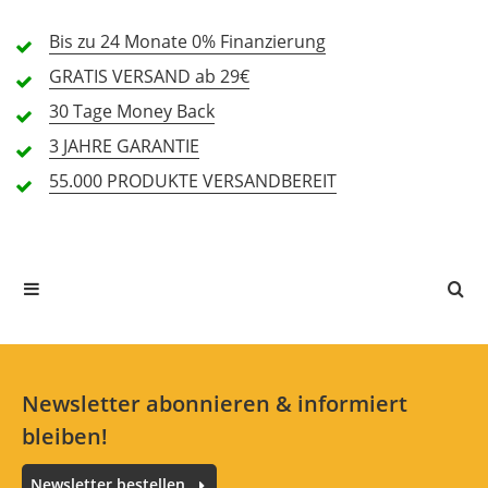
1 Sterne
0 Kunden
Bis zu 24 Monate
0% Finanzierung
GRATIS
VERSAND ab 29€
30 Tage
Money Back
Alle Sprachen
3 JAHRE
GARANTIE
55.000 PRODUKTE
VERSANDBEREIT
In deiner Sprache gibt es noch keine Textbewertungen.
Jetzt bewerten
Newsletter abonnieren & informiert
bleiben!
Newsletter bestellen