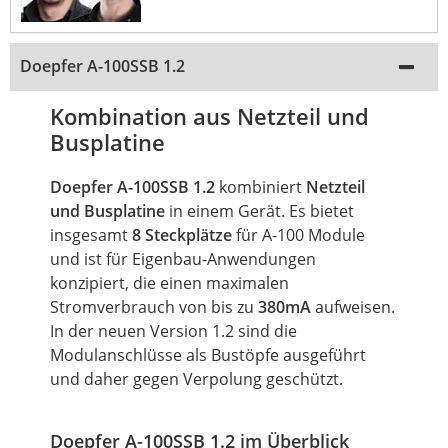
Doepfer A-100SSB 1.2
Kombination aus Netzteil und
Busplatine
Doepfer A-100SSB 1.2
kombiniert
Netzteil
und Busplatine
in einem Gerät. Es bietet
insgesamt
8 Steckplätze
für A-100 Module
und ist für Eigenbau-Anwendungen
konzipiert, die einen maximalen
Stromverbrauch von bis zu
380mA
aufweisen.
In der neuen Version 1.2 sind die
Modulanschlüsse als Bustöpfe ausgeführt
und daher gegen Verpolung geschützt.
Doepfer A-100SSB 1.2 im Überblick