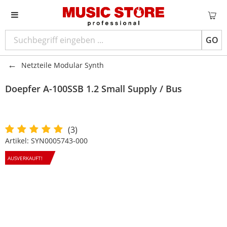
GO
Netzteile Modular Synth
Doepfer
A-100SSB 1.2 Small Supply / Bus
(3)
Artikel:
SYN0005743-000
AUSVERKAUFT!