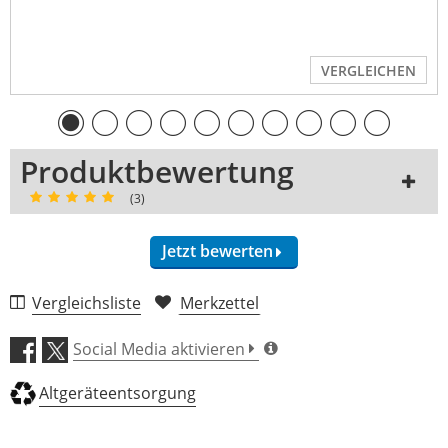
VERGLEICHEN
Produktbewertung
(3)
Jetzt bewerten
3 Rezensionen
Vergleichsliste
Merkzettel
5 Sterne
3 Kunden
Social Media aktivieren
4 Sterne
0 Kunden
Altgeräteentsorgung
3 Sterne
0 Kunden
2 Sterne
0 Kunden