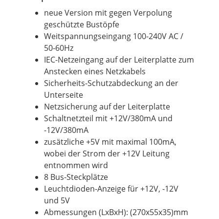
neue Version mit gegen Verpolung
geschützte Bustöpfe
Weitspannungseingang 100-240V AC /
50-60Hz
IEC-Netzeingang auf der Leiterplatte zum
Anstecken eines Netzkabels
Sicherheits-Schutzabdeckung an der
Unterseite
Netzsicherung auf der Leiterplatte
Schaltnetzteil mit +12V/380mA und
-12V/380mA
zusätzliche +5V mit maximal 100mA,
wobei der Strom der +12V Leitung
entnommen wird
8 Bus-Steckplätze
Leuchtdioden-Anzeige für +12V, -12V
und 5V
Abmessungen (LxBxH): (270x55x35)mm