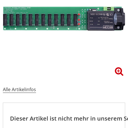
Alle Artikelinfos
Dieser Artikel ist nicht mehr in unserem 