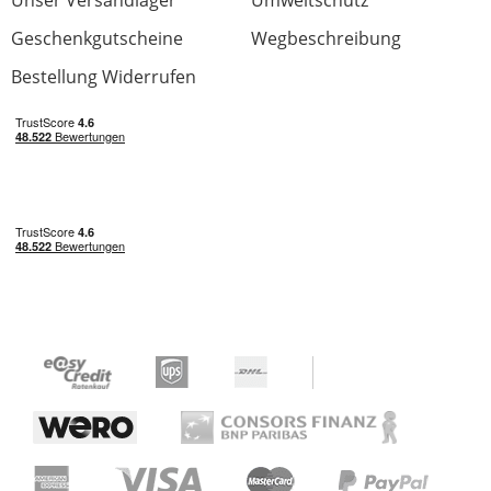
Unser Versandlager
Umweltschutz
Geschenkgutscheine
Wegbeschreibung
Jetzt bewerten
Bestellung Widerrufen