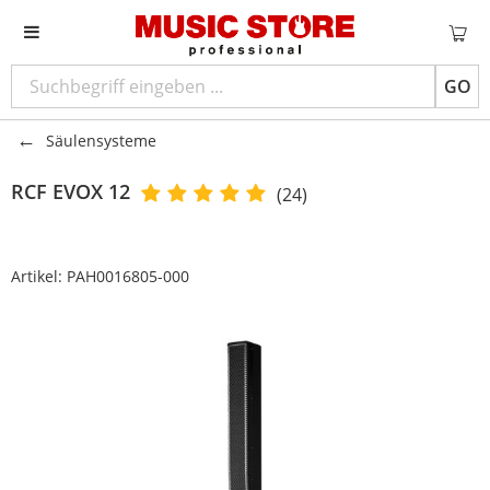
GO
Säulensysteme
RCF
EVOX 12
(24)
Artikel:
PAH0016805-000