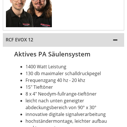
RCF EVOX 12
Aktives PA Säulensystem
1400 Watt Leistung
130 db maximaler schalldruckpegel
Frequenzgang 40 hz - 20 khz
15" Tieftöner
8 x 4" Neodym-fullrange-tieftöner
leicht nach unten geneigter
abdeckungsbereich von 90° x 30°
innovative digitale signalverarbeitung
hochständermontage, leichter aufbau