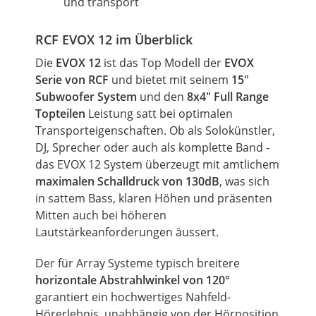
und transport
RCF EVOX 12 im Überblick
Die
EVOX 12
ist das Top Modell der
EVOX
Serie von RCF
und bietet mit seinem
15"
Subwoofer System
und den
8x4" Full Range
Topteilen
Leistung satt bei optimalen
Transporteigenschaften.
Ob
als Solokünstler,
DJ, Sprecher oder auch als komplette Band -
das EVOX 12 System überzeugt mit amtlichem
maximalen Schalldruck von 130dB
, was sich
in sattem Bass, klaren Höhen und präsenten
Mitten auch bei höheren
Lautstärkeanforderungen äussert.
Der für Array Systeme typisch breitere
horizontale Abstrahlwinkel von 120°
garantiert ein hochwertiges Nahfeld-
Hörerlebnis, unabhängig von der Hörposition