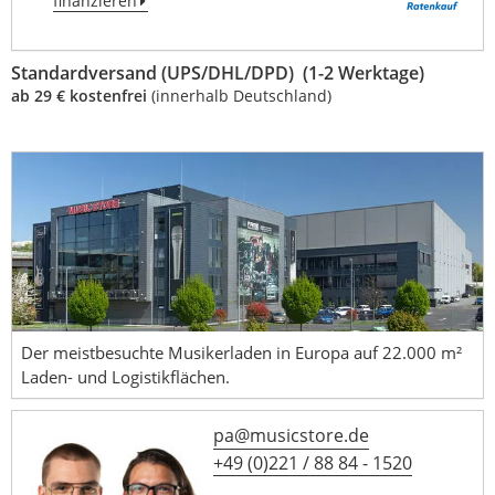
finanzieren
Standardversand (UPS/DHL/DPD) (1-2 Werktage)
ab 29 € kostenfrei
(innerhalb Deutschland)
Der meistbesuchte Musikerladen in Europa auf 22.000 m²
Laden- und Logistikflächen.
pa@musicstore.de
+49 (0)221 / 88 84 - 1520