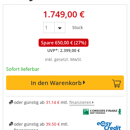
1.749,00 €
Stück
Spare 650,00 € (27%)
UVP*:
2.399,00 €
inkl. gesetzl. MwSt.
Sofort lieferbar
In den Warenkorb
oder günstig ab
31,14 €
mtl.
finanzieren
oder günstig ab
39.50 €
mtl.