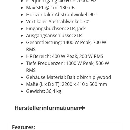
Frequenzgang: 40 Hz ÷ 20000 Hz
Max SPL @ 1m: 130 dB
Horizontaler Abstrahlwinkel: 90°
Vertikaler Abstrahlwinkel: 30°
Eingangsbuchsen: XLR, Jack
Ausgangsanschlüsse: XLR
Gesamtleistung: 1400 W Peak, 700 W
RMS
HF Bereich: 400 W Peak, 200 W RMS
Tiefe Frequenzen: 1000 W Peak, 500 W
RMS
Gehäuse Material: Baltic birch plywood
Maße (L x B x T): 2200 x 410 x 560 mm
Gewicht: 36,4 kg
Herstellerinformationen
Features: