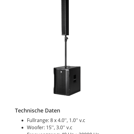
Technische Daten
Fullrange: 8 x 4.0'', 1.0'' v.c
Woofer: 15'', 3.0'' v.c