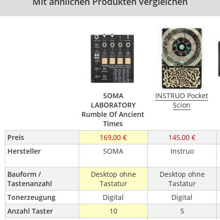
Mit ähnlichen Produkten vergleichen
SOMA
INSTRUO Pocket
LABORATORY
Scion
Rumble Of Ancient
Times
Preis
169,00 €
145,00 €
Hersteller
SOMA
Instruo
Bauform / 
Desktop ohne
Desktop ohne
Tastenanzahl
Tastatur
Tastatur
Tonerzeugung
Digital
Digital
Anzahl Taster
10
5