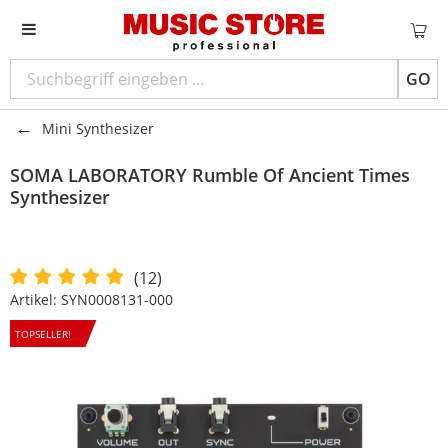
GO
Mini Synthesizer
SOMA LABORATORY Rumble Of Ancient Times
Synthesizer
(12)
Artikel:
SYN0008131-000
TOPSELLER!