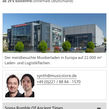
ab 29 € kostenfrei
(innerhalb Deutschland)
Der meistbesuchte Musikerladen in Europa auf 22.000 m²
Laden- und Logistikflächen.
synth@musicstore.de
+49 (0)221 / 88 84 - 1570
Soma Rumble Of Ancient Times